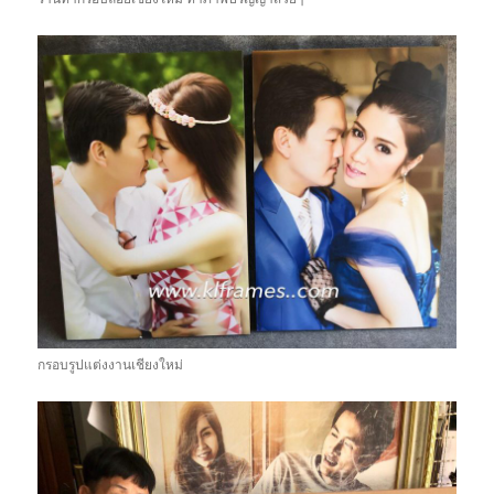
กรอบรูปแต่งงานเชียงใหม่