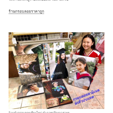
ร้านกรอบลอยราคาถูก
ร้านทำกรอบลอยเชียงใหม่ ทำภาพปริญญาสวยๆ