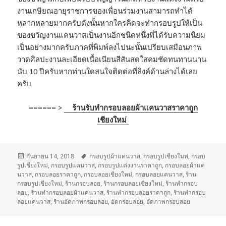
งานเกษียณอายุราชการของเพื่อนร่วมงานสามารถทำได้
หลากหลายมากครับดังนั้นหากใครคิดจะทำกรอบรูปให้เป็น
ของขวัญงานแคนวาสเป็นงานอีกชนิดหนึ่งที่ได้รับความนิยม
เป็นอย่างมากครับภาคที่พิมพ์ลงไปนะนั้นเปรียบเสมือนภาพ
วาดศิลปะงานละเอียดเนื้อเนียนสีสันสดใสคมชัดทนทานนาน
นับ 10 ปีครับหากท่านใดสนใจติดต่อที่ลิงค์ด้านล่างได้เลย
ครับ
====== >
ร้านรับทำกรอบลอยผ้าแคนวาสราคาถูก
เชียงใหม่
เขียน
กันยายน 14, 2018
ป้าย
กรอบรูปผ้าแคนวาส
,
กรอบรูปเชียงใมห่
,
กรอบ
รูปเชียงใหม่
เมื่อ
,
กรอบรูปแคนวาส
กำกับ
,
กรอบรูปแต่งงานราคาถูก
,
กรอบลอยผ้าแค
นวาส
,
กรอบลอยราคาถูก
,
กรอบลอยเชียงใหม่
,
กรอบลอยแคนวาส
,
ร้าน
กรอบรูปเชียงใหม่
,
ร้านกรอบลอย
,
ร้านกรอบลอยเชียงใหม่
,
ร้านทำกรอบ
ลอย
,
ร้านทำกรอบลอยผ้าแคนวาส
,
ร้านทำกรอบลอยราคาถูก
,
ร้านทำกรอบ
ลอยแคนวาส
,
ร้านอัดภาพกรอบลอย
,
อัดกรอบลอย
,
อัดภาพกรอบลอย