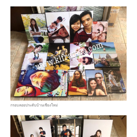
กรอบลอยประดับบ้านเชียงใหม่