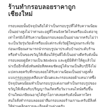
ร้านทำกรอบลอยราคาถูก
เชียงใหม่
กรอบลอยนั้นปัจจุบันถือได้ว่าเป็นกรอบรูปที่ได้รับความนิยม
เป็นอย่างสูงไม่ว่าท่านจะอยู่ที่ไหนจังหวัดไหนหรือแม้แต่อายุ
เท่าไหร่ยังได้รับความนิยมกรอบลอยเป็นอย่างมากครับไม่ว่า
จะเป็นวัยรุ่นวัยเด็กหรือแม้แต่กระทั่งวัยผู้ใหญ่จนกระทั่งวัย
ก่อนเกษียณสามารถนำกรอบรูปมาประดับบ้านประดับร้าน
หรือทำเป็นของขวัญให้เพื่อนให้รุ่นพี่ได้เป็นอย่างดีครับดังนั้น
กรอบลอยดูมีความเป็น Modern และดูมีมิติทำให้ดูแล้วไม่
น่าเบื่ออีกทั้งยังทันสมัยสีสดคมชัดอยู่ได้นานเป็นสิบๆปีจึงไม่
แปลกเลยครับที่กรอบลอยได้รับความนิยมเป็นอย่างสูงทั้ง
แบบ
กรอบลอย
เคลือบลามิเนตและกรอบลอยผ้าแคนวาสซึ่ง
ปัจจุบันคนนิยมทำเป็นกรอบรูปแต่งงานทำเป็นกรอบรูปของ
ขวัญให้เพื่อนรับปริญญาวันเกิดหรือวันวาเลนไทน์หรือขึ้น
บ้านใหม่เกษียณอายุได้ทุกโอกาสเลยครับดังนั้นหากใคร
สนใจสั่งทำกรอบลอยอย่าลืมกรอบลอยร้านเรานะครับมีลิงค์
ให้ท่านคลิกดูรายละเอียดด้านล่างครับ