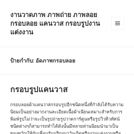
งานวาดภาพ ภาพถ่าย ภาพลอย
กรอบลอย แคนวาส กรอบรูปงาน
แต่งงาน
เมนู
และวิด
เจ็ต
ป้ายกำกับ:
อัดภาพกรอบลอย
กรอบรูปแคนวาส
กรอบลอยผ้าแคนวาสกรอบรูปอีกชนิดหนึ่งที่กำลังได้รับความ
นิยมเป็นอย่างมากงานละเอียดเนื้อผ้าเนียนเหมาะสำหรับการ
พิมพ์รูปไม่ว่าจะเป็นรูปถ่ายรูปวาดการ์ตูนหรือรูปวิวทิวทัศน์
ชนิดต่างๆก็สามารถทำได้ดังนั้นมีหลายท่านนิยมนำมาเป็น
ของขวัญให้กับเพื่อนรับปริญญาวันเกิดหรืองานแต่งงานหรือ